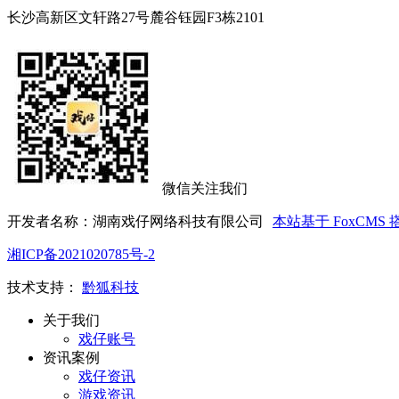
长沙高新区文轩路27号麓谷钰园F3栋2101
微信关注我们
开发者名称：湖南戏仔网络科技有限公司
本站基于 FoxCMS 
湘ICP备2021020785号-2
技术支持：
黔狐科技
关于我们
戏仔账号
资讯案例
戏仔资讯
游戏资讯