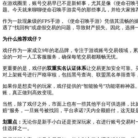
在游戏圈里，账号交易早已不是新鲜事，尤其是像《使命召唤
题。今天就来聊聊使命召唤手游卖号的那些事儿，并给大家推
作为一款现象级的FPS手游，《使命召唤手游》凭借其流畅
遇了“找回狗”或虚假交易的问题，导致财产损失。因此，选择
为什么推荐戏仔？
戏仔作为一家成立9年的老品牌，专注于游戏账号交易领域，累计
业的一对一人工客服服务，确保每笔交易都顺畅无忧。
更重要的是，戏仔的
双重实名认证体系
让交易更加安全可靠。
对上架账号进行严格审核，包括黑号查询、联盟黑名单筛查等
如果你是想卖号的玩家，戏仔提供的“智能验号”功能堪称神器
账，真正做到高效变现。
当然，除了戏仔之外，市面上也有一些其他平台可供选择，比
赔”服务，一旦账号被找回，平台承诺7天内全额赔付，这无疑
划重点：
无论你是新手小白还是资深玩家，在进行账号交易时
佳选择之一。