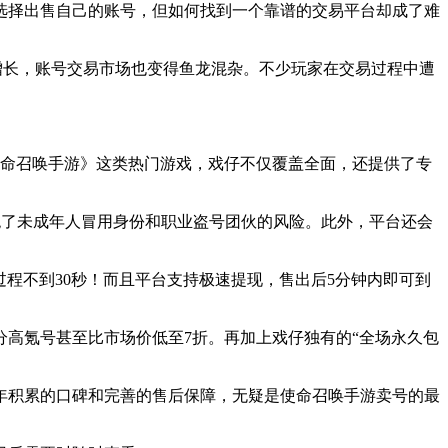
选择出售自己的账号，但如何找到一个靠谱的交易平台却成了难
增长，账号交易市场也变得鱼龙混杂。不少玩家在交易过程中遭
《使命召唤手游》这类热门游戏，戏仔不仅覆盖全面，还提供了专
绝了未成年人冒用身份和职业盗号团伙的风险。此外，平台还会
过程不到30秒！而且平台支持极速提现，售出后5分钟内即可到
高氪号甚至比市场价低至7折。再加上戏仔独有的“全场永久包
年积累的口碑和完善的售后保障，无疑是使命召唤手游卖号的最