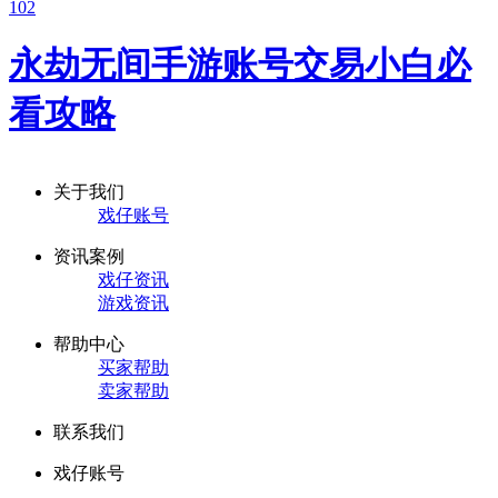
102
永劫无间手游账号交易小白必
看攻略
关于我们
戏仔账号
资讯案例
戏仔资讯
游戏资讯
帮助中心
买家帮助
卖家帮助
联系我们
戏仔账号