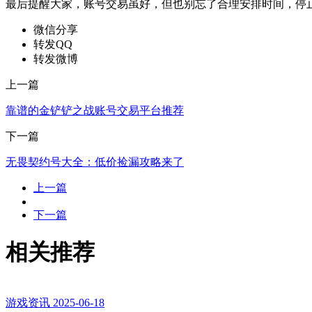
最后提醒大家，账号交易虽好，但也别忘了合理安排时间，停
微信分享
转发QQ
转发微博
上一篇
靠谱的金铲铲之战账号交易平台推荐
下一篇
无畏契约号大全：低价捡漏攻略来了
上一篇
下一篇
相关推荐
游戏资讯
2025-06-18