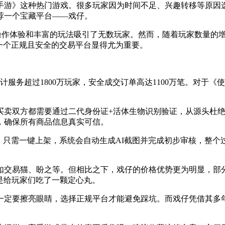
手游》这种热门游戏。很多玩家因为时间不足、兴趣转移等原因
荐一个宝藏平台——戏仔。
的操作体验和丰富的玩法吸引了无数玩家。然而，随着玩家数量的
一个正规且安全的交易平台显得尤为重要。
服务超过1800万玩家，安全成交订单高达1100万笔。对于
买卖双方都需要通过二代身份证+活体生物识别验证，从源头杜
，确保所有商品信息真实可信。
。只需一键上架，系统会自动生成AI截图并完成初步审核，整个
如交易猫、盼之等。但相比之下，戏仔的价格优势更为明显，部分
是给玩家们吃了一颗定心丸。
一定要擦亮眼睛，选择正规平台才能避免踩坑。而戏仔凭借其多